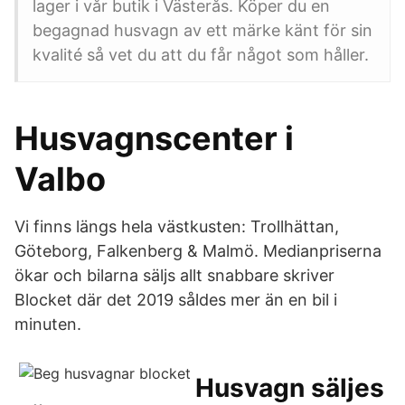
lager i vår butik i Västerås. Köper du en
begagnad husvagn av ett märke känt för sin
kvalité så vet du att du får något som håller.
Husvagnscenter i
Valbo
Vi finns längs hela västkusten: Trollhättan,
Göteborg, Falkenberg & Malmö. Medianpriserna
ökar och bilarna säljs allt snabbare skriver
Blocket där det 2019 såldes mer än en bil i
minuten.
Husvagn säljes