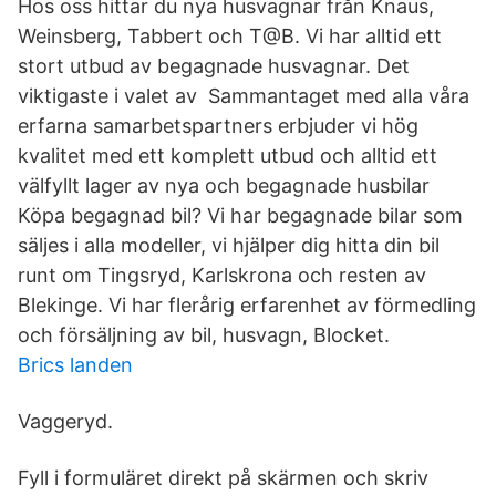
Hos oss hittar du nya husvagnar från Knaus,
Weinsberg, Tabbert och T@B. Vi har alltid ett
stort utbud av begagnade husvagnar. Det
viktigaste i valet av Sammantaget med alla våra
erfarna samarbetspartners erbjuder vi hög
kvalitet med ett komplett utbud och alltid ett
välfyllt lager av nya och begagnade husbilar
Köpa begagnad bil? Vi har begagnade bilar som
säljes i alla modeller, vi hjälper dig hitta din bil
runt om Tingsryd, Karlskrona och resten av
Blekinge. Vi har flerårig erfarenhet av förmedling
och försäljning av bil, husvagn, Blocket.
Brics landen
Vaggeryd.
Fyll i formuläret direkt på skärmen och skriv