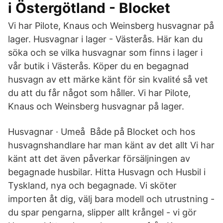
i Östergötland - Blocket
Vi har Pilote, Knaus och Weinsberg husvagnar på
lager. Husvagnar i lager - Västerås. Här kan du
söka och se vilka husvagnar som finns i lager i
vår butik i Västerås. Köper du en begagnad
husvagn av ett märke känt för sin kvalité så vet
du att du får något som håller. Vi har Pilote,
Knaus och Weinsberg husvagnar på lager.
Husvagnar · Umeå Både på Blocket och hos
husvagnshandlare har man känt av det allt Vi har
känt att det även påverkar försäljningen av
begagnade husbilar. Hitta Husvagn och Husbil i
Tyskland, nya och begagnade. Vi sköter
importen åt dig, välj bara modell och utrustning -
du spar pengarna, slipper allt krångel - vi gör