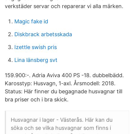
verkstäder servar och reparerar vi alla märken.
Magic fake id
Diskbrack arbetsskada
Izettle swish pris
Lina länsberg svt
159.900:-. Adria Aviva 400 PS -18. dubbelbädd.
Karosstyp: Husvagn, 1-axl. Årsmodell: 2018.
Status: Här finner du begagnade husvagnar till
bra priser och i bra skick.
Husvagnar i lager - Västerås. Här kan du
söka och se vilka husvagnar som finns i