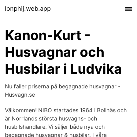
lonphij.web.app
Kanon-Kurt -
Husvagnar och
Husbilar i Ludvika
Nu faller priserna på begagnade husvagnar -
Husvagn.se
Välkommen! NIBO startades 1964 i Bollnäs och
är Norrlands största husvagns- och
husbilshandlare. Vi säljer både nya och
begagnade husvagnar & husbilar. I våra