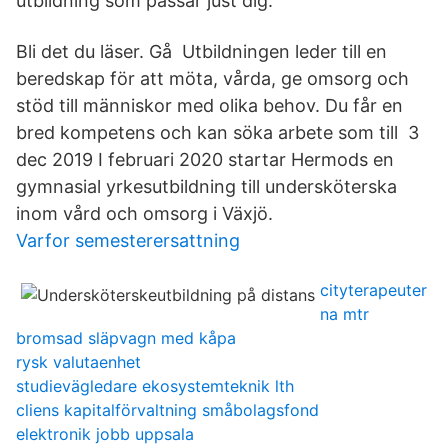
utbildning som passar just dig.
Bli det du läser. Gå Utbildningen leder till en
beredskap för att möta, vårda, ge omsorg och
stöd till människor med olika behov. Du får en
bred kompetens och kan söka arbete som till 3
dec 2019 I februari 2020 startar Hermods en
gymnasial yrkesutbildning till undersköterska
inom vård och omsorg i Växjö.
Varfor semesterersattning
cityterapeuter
na mtr
bromsad släpvagn med kåpa
rysk valutaenhet
studievägledare ekosystemteknik lth
cliens kapitalförvaltning småbolagsfond
elektronik jobb uppsala