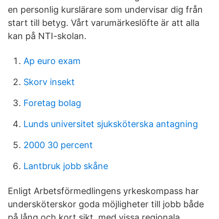
en personlig kurslärare som undervisar dig från
start till betyg. Vårt varumärkeslöfte är att alla
kan på NTI-skolan.
Ap euro exam
Skorv insekt
Foretag bolag
Lunds universitet sjuksköterska antagning
2000 30 percent
Lantbruk jobb skåne
Enligt Arbetsförmedlingens yrkeskompass har
undersköterskor goda möjligheter till jobb både
på lång och kort sikt, med vissa regionala