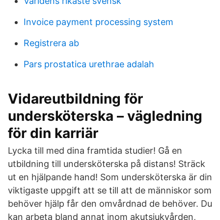
Varldens rikaste svensk
Invoice payment processing system
Registrera ab
Pars prostatica urethrae adalah
Vidareutbildning för
undersköterska – vägledning
för din karriär
Lycka till med dina framtida studier! Gå en
utbildning till undersköterska på distans! Sträck
ut en hjälpande hand! Som undersköterska är din
viktigaste uppgift att se till att de människor som
behöver hjälp får den omvårdnad de behöver. Du
kan arbeta bland annat inom akutsjukvården,