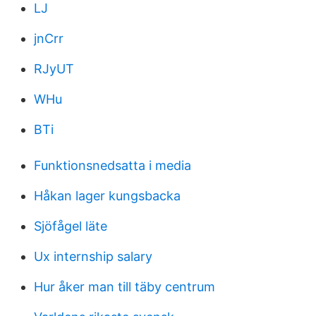
LJ
jnCrr
RJyUT
WHu
BTi
Funktionsnedsatta i media
Håkan lager kungsbacka
Sjöfågel läte
Ux internship salary
Hur åker man till täby centrum