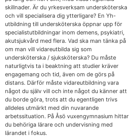
skillnader. Är du yrkesverksam undersköterska
och vill specialisera dig ytterligare? En Yh-
utbildning till undersköterska öppnar upp för
specialistutbildningar inom demens, psykiatri,
akutsjukvård med flera. Vad ska man tänka på
om man vill vidareutbilda sig som
undersköterska / sjuksköterska? Du måste
naturligtvis ta i beaktning att studier kräver
engagemang och tid, även om de görs på
distans. Därför måste vidareutbildning vara
något du själv vill och inte något du känner att
du borde göra, trots att du egentligen trivs
alldeles utmärkt med din nuvarande
arbetssituation. På Åsö vuxengymnasium hittar
du behöriga lärare och undervisning med
lärandet i fokus.