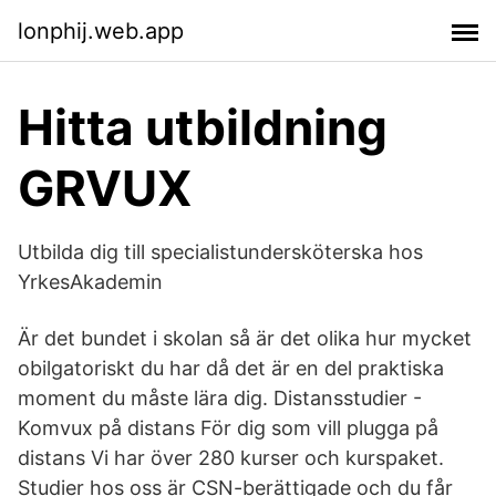
lonphij.web.app
Hitta utbildning
GRVUX
Utbilda dig till specialistundersköterska hos
YrkesAkademin
Är det bundet i skolan så är det olika hur mycket
obilgatoriskt du har då det är en del praktiska
moment du måste lära dig. Distansstudier -
Komvux på distans För dig som vill plugga på
distans Vi har över 280 kurser och kurspaket.
Studier hos oss är CSN-berättigade och du får