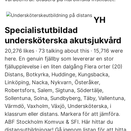
YH
Specialistutbildad
undersköterska akutsjukvård
20,276 likes · 73 talking about this · 15,716 were
here. En genuin fjällby som levererar en stor
fjällupplevelse i en liten dalgång Flera orter (20)
Distans, Botkyrka, Huddinge, Kungsbacka,
Linköping, Nacka, Nykvarn, Österåker,
Robertsfors, Salem, Sigtuna, Södertälje,
Sollentuna, Solna, Sundbyberg, Täby, Vallentuna,
Värmdö, Vaxholm, Växjö, Undersköterska, i
klassrum eller distans. Markera för att jämföra.
ABF Stockholm Komvux & SFI. Här hittar du
distansutbildningar! Gå igenom listan för att hitta