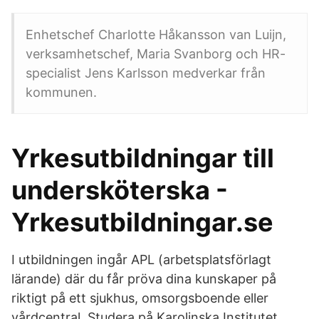
Enhetschef Charlotte Håkansson van Luijn,
verksamhetschef, Maria Svanborg och HR-
specialist Jens Karlsson medverkar från
kommunen.
Yrkesutbildningar till
undersköterska -
Yrkesutbildningar.se
I utbildningen ingår APL (arbetsplatsförlagt
lärande) där du får pröva dina kunskaper på
riktigt på ett sjukhus, omsorgsboende eller
vårdcentral. Studera på Karolinska Institutet.