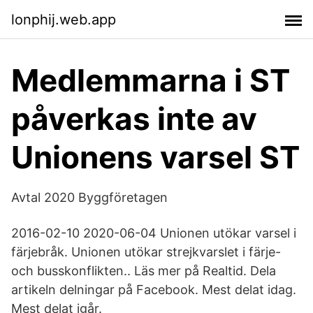
lonphij.web.app
Medlemmarna i ST
påverkas inte av
Unionens varsel ST
Avtal 2020 Byggföretagen
2016-02-10 2020-06-04 Unionen utökar varsel i
färjebråk. Unionen utökar strejkvarslet i färje-
och busskonflikten.. Läs mer på Realtid. Dela
artikeln delningar på Facebook. Mest delat idag.
Mest delat igår.