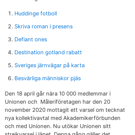
Huddinge fotboll
Skriva roman i presens
Defiant ones
Destination gotland rabatt
Sveriges järnvägar på karta
Besvärliga människor pjäs
Den 18 april går nära 10 000 medlemmar i
Unionen och Måleriföretagen har den 20
november 2020 mottagit ett varsel om tecknat
nya kollektivavtal med Akademikerförbunden
och med Unionen. Nu utökar Unionen sitt
strejkvarsel i länet. Denna gång gäller det