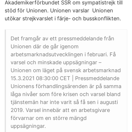
Akademikerförbundet SSR om sympatistrejk till
stöd för Unionen. Unionen varslar Unionen
utökar strejkvarslet i färje- och busskonflikten.
Det framgår av ett pressmeddelande från
Unionen där de går igenom
arbetsmarknadsutvecklingen i februari. Få
varsel och minskade uppsägningar –
Unionen om läget på svensk arbetsmarknad
15.3.2021 08:30:00 CET | Pressmeddelande
Unionens förhandlingsärenden är på samma
låga nivåer som före krisen och varsel bland
tjänstemän har inte varit så få sen i augusti
2019. Varsel innebär att en arbetsgivare
förvarnar om en större mängd
uppsägningar.