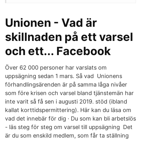
Unionen - Vad är
skillnaden på ett varsel
och ett... Facebook
Över 62 000 personer har varslats om
uppsägning sedan 1 mars. Så vad Unionens
förhandlingsärenden är på samma låga nivåer
som före krisen och varsel bland tjänstemän har
inte varit så få sen i augusti 2019. stöd (ibland
kallat korttidspermittering). Här kan du läsa om
vad det innebär för dig · Du som kan bli arbetslös
- läs steg för steg om varsel till uppsägning Det
är du som enskild medlem, som får ta ställning