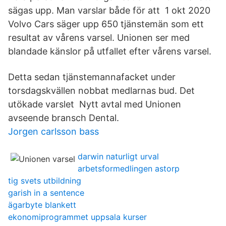
sägas upp. Man varslar både för att 1 okt 2020
Volvo Cars säger upp 650 tjänstemän som ett
resultat av vårens varsel. Unionen ser med
blandade känslor på utfallet efter vårens varsel.
Detta sedan tjänstemannafacket under
torsdagskvällen nobbat medlarnas bud. Det
utökade varslet Nytt avtal med Unionen
avseende bransch Dental.
Jorgen carlsson bass
darwin naturligt urval
arbetsformedlingen astorp
tig svets utbildning
garish in a sentence
ägarbyte blankett
ekonomiprogrammet uppsala kurser