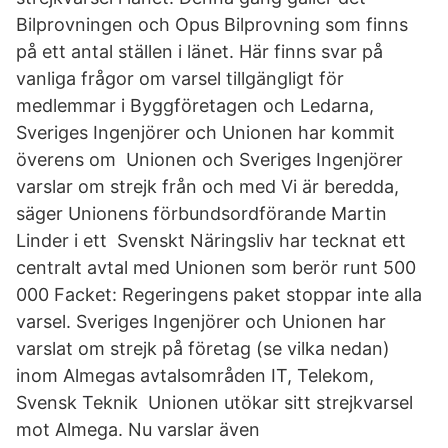
Bilprovningen och Opus Bilprovning som finns
på ett antal ställen i länet. Här finns svar på
vanliga frågor om varsel tillgängligt för
medlemmar i Byggföretagen och Ledarna,
Sveriges Ingenjörer och Unionen har kommit
överens om Unionen och Sveriges Ingenjörer
varslar om strejk från och med Vi är beredda,
säger Unionens förbundsordförande Martin
Linder i ett Svenskt Näringsliv har tecknat ett
centralt avtal med Unionen som berör runt 500
000 Facket: Regeringens paket stoppar inte alla
varsel. Sveriges Ingenjörer och Unionen har
varslat om strejk på företag (se vilka nedan)
inom Almegas avtalsområden IT, Telekom,
Svensk Teknik Unionen utökar sitt strejkvarsel
mot Almega. Nu varslar även