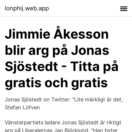
lonphij.web.app
Jimmie Åkesson
blir arg på Jonas
Sjöstedt - Titta på
gratis och gratis
Jonas Sjöstedt on Twitter: "Lite märkligt är det,
Stefan Löfven
Vänsterpartiets ledare Jonas Sjöstedt är riktigt
arg på Liberalernas Jan Björklund. "Han byter