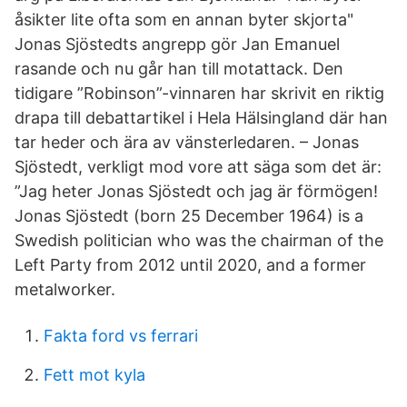
åsikter lite ofta som en annan byter skjorta"
Jonas Sjöstedts angrepp gör Jan Emanuel
rasande och nu går han till motattack. Den
tidigare ”Robinson”-vinnaren har skrivit en riktig
drapa till debattartikel i Hela Hälsingland där han
tar heder och ära av vänsterledaren. – Jonas
Sjöstedt, verkligt mod vore att säga som det är:
”Jag heter Jonas Sjöstedt och jag är förmögen!
Jonas Sjöstedt (born 25 December 1964) is a
Swedish politician who was the chairman of the
Left Party from 2012 until 2020, and a former
metalworker.
Fakta ford vs ferrari
Fett mot kyla