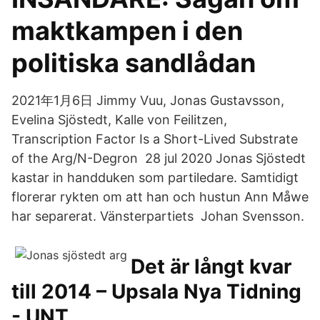
maktkampen i den
politiska sandlådan
2021年1月6日 Jimmy Vuu, Jonas Gustavsson,
Evelina Sjöstedt, Kalle von Feilitzen,
Transcription Factor Is a Short-Lived Substrate
of the Arg/N-Degron 28 jul 2020 Jonas Sjöstedt
kastar in handduken som partiledare. Samtidigt
florerar rykten om att han och hustun Ann Måwe
har separerat. Vänsterpartiets Johan Svensson.
Det är långt kvar
till 2014 – Upsala Nya Tidning
- UNT