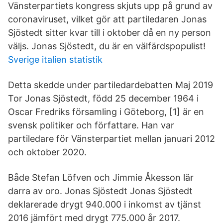
Vänsterpartiets kongress skjuts upp på grund av
coronaviruset, vilket gör att partiledaren Jonas
Sjöstedt sitter kvar till i oktober då en ny person
väljs. Jonas Sjöstedt, du är en välfärdspopulist!
Sverige italien statistik
Detta skedde under partiledardebatten Maj 2019
Tor Jonas Sjöstedt, född 25 december 1964 i
Oscar Fredriks församling i Göteborg, [1] är en
svensk politiker och författare. Han var
partiledare för Vänsterpartiet mellan januari 2012
och oktober 2020.
Både Stefan Löfven och Jimmie Åkesson lär
darra av oro. Jonas Sjöstedt Jonas Sjöstedt
deklarerade drygt 940.000 i inkomst av tjänst
2016 jämfört med drygt 775.000 år 2017.