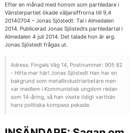
Efter en månad med honom som partiledare i
Vänsterpartiet ökade väljarsiffrorna till 9,4
20140704 – Jonas Sjöstedt: Tal i Almedalen
2014. Publicerad Jonas Sjöstedts partiledartal i
Almedalen 4 juli 2014. Det talade hon är arg.
Jonas Sjöstedt frågas ut.
Adress: Fingals Väg 14, Postnummer: 905 82
- Hitta mer här! Jonas Sjöstedt Han har en
bakgrund som metallindustriarbetare men
var medlem i Kommunistisk ungdom redan
som 14-åring, så han visste tidigt varthän
hans politiska kompass pekade.
INSÄNDARE: Sagan om