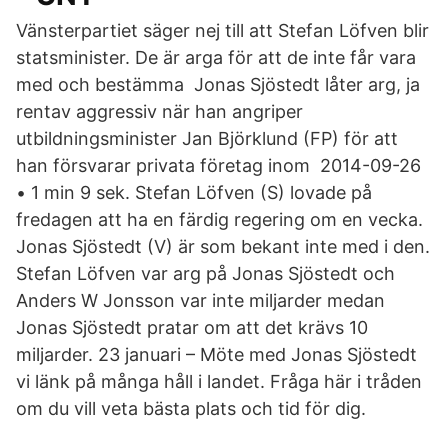
Vänsterpartiet säger nej till att Stefan Löfven blir
statsminister. De är arga för att de inte får vara
med och bestämma Jonas Sjöstedt låter arg, ja
rentav aggressiv när han angriper
utbildningsminister Jan Björklund (FP) för att
han försvarar privata företag inom 2014-09-26
• 1 min 9 sek. Stefan Löfven (S) lovade på
fredagen att ha en färdig regering om en vecka.
Jonas Sjöstedt (V) är som bekant inte med i den.
Stefan Löfven var arg på Jonas Sjöstedt och
Anders W Jonsson var inte miljarder medan
Jonas Sjöstedt pratar om att det krävs 10
miljarder. 23 januari – Möte med Jonas Sjöstedt
vi länk på många håll i landet. Fråga här i tråden
om du vill veta bästa plats och tid för dig.